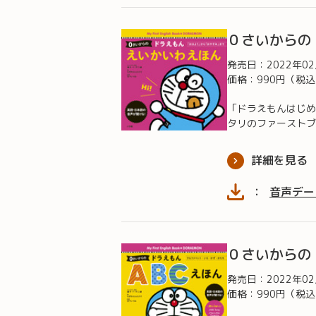
０さいからの
発売日：
2022年0
価格：990円（税
「ドラえもんはじめ
タリのファーストブ
詳細を見る
：
音声デー
０さいからの
発売日：
2022年0
価格：990円（税