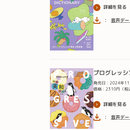
詳細を見る
：
音声デー
プログレッシ
発売日：
2024年1
価格：2310円（税
詳細を見る
：
音声デー