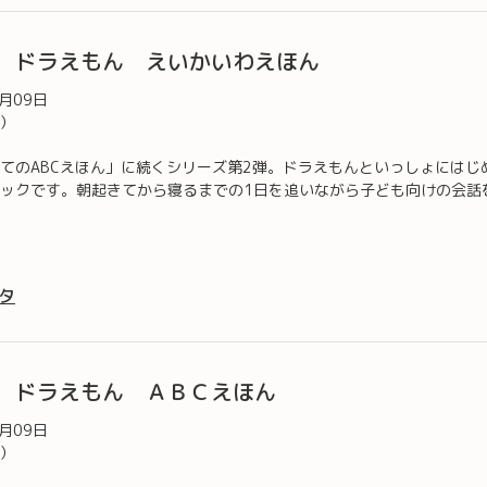
 ドラえもん えいかいわえほん
2月09日
込）
てのABCえほん」に続くシリーズ第2弾。ドラえもんといっしょにはじ
ックです。朝起きてから寝るまでの1日を追いながら子ども向けの会話を紹介
タ
 ドラえもん ＡＢＣえほん
2月09日
込）