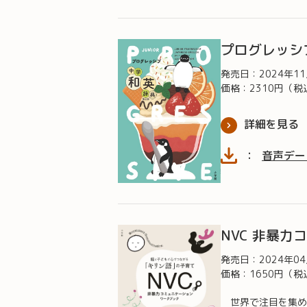
プログレッシ
発売日：
2024年1
価格：2310円（税
詳細を見る
：
音声デー
NVC 非暴
発売日：
2024年0
価格：1650円（税
世界で注目を集め、