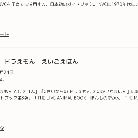
NVCを子育てに活用する、日本初のガイドブック。 NVCは1970年代
ート
 ドラえもん えいごえほん
2月24日
込）
ラえもん ABCえほん』『0さいからの ドラえもん えいかいわえほん』
ック第3弾。「THE LIVE ANIMAL BOOK ほんものずかん「THE MA
タ