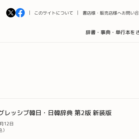
このサイトについて
書店様・販売店様へ
お問い合
辞書・事典・単行本を
グレッシブ韓日・日韓辞典 第2版 新装版
2月12日
込）