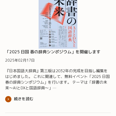
「2025 日国 春の辞典シンポジウム」を開催します
2025年02月17日
『日本国語大辞典』第三版は2032年の完成を目指し編集を
はじめました。 これに関連して、無料イベント「2025 日国
春の辞典シンポジウム」を行います。 テーマは「辞書の未
来～AIとDXと国語辞典～」…
続きを読む