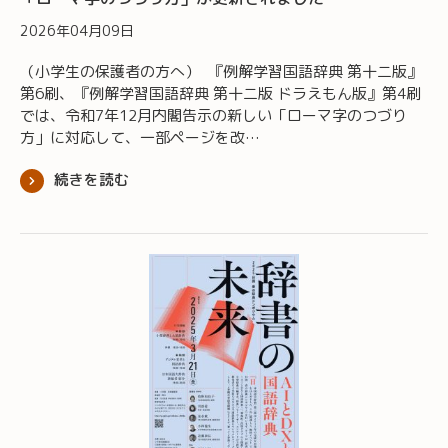
2026年04月09日
（小学生の保護者の方へ） 『例解学習国語辞典 第十二版』
第6刷、『例解学習国語辞典 第十二版 ドラえもん版』第4刷
では、令和7年12月内閣告示の新しい「ローマ字のつづり
方」に対応して、一部ページを改…
続きを読む