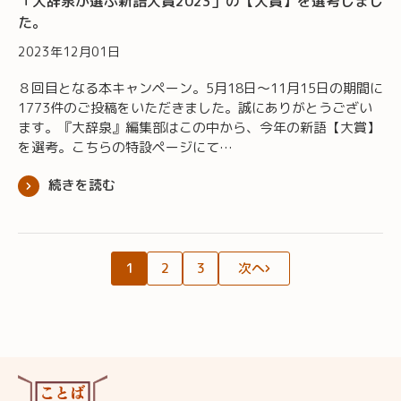
「大辞泉が選ぶ新語大賞2023」の【大賞】を選考しまし
た。
2023年12月01日
８回目となる本キャンペーン。5月18日～11月15日の期間に
1773件のご投稿をいただきました。誠にありがとうござい
ます。『大辞泉』編集部はこの中から、今年の新語【大賞】
を選考。こちらの特設ページにて…
続きを読む
1
2
3
次へ