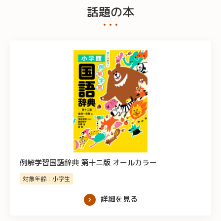
話題の本
例解学習国語辞典 第十二版 オールカラー
対象年齢：小学生
詳細を見る