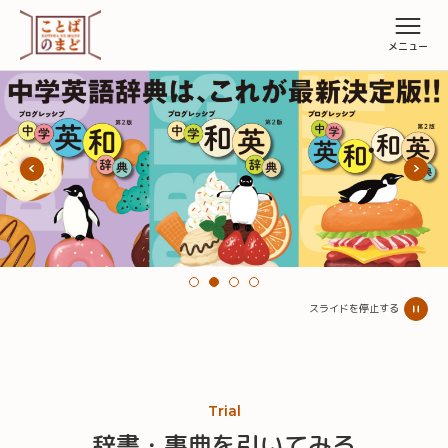
スライドを停止する
Trial
辞書・事典を引いてみる