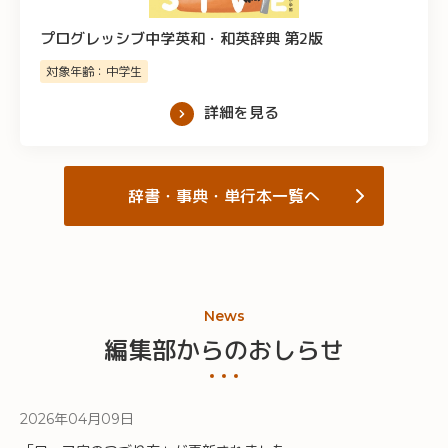
プログレッシブ中学英和・和英辞典 第2版
対象年齢：中学生
詳細を見る
辞書・事典・単行本一覧へ
News
編集部からのおしらせ
年
月
日
2026
04
09