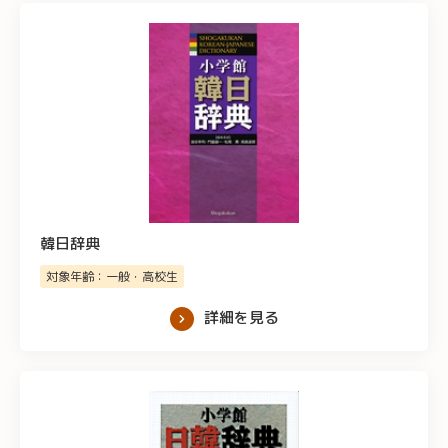
韓日辞典
対象年齢：一般・高校生
詳細を見る