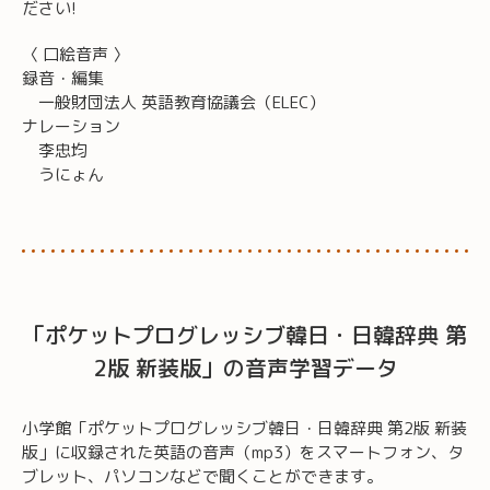
ださい!
〈 口絵音声 〉
録音・編集
一般財団法人 英語教育協議会（ELEC）
ナレーション
李忠均
うにょん
「ポケットプログレッシブ韓日・日韓辞典 第
2版 新装版」の音声学習データ
小学館「ポケットプログレッシブ韓日・日韓辞典 第2版 新装
版」に収録された英語の音声（mp3）をスマートフォン、タ
ブレット、パソコンなどで聞くことができます。