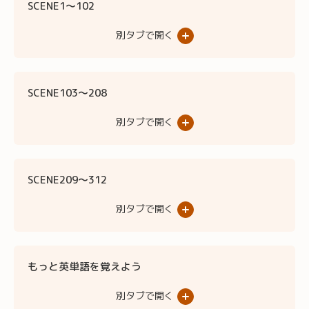
SCENE1〜102
別タブで開く
SCENE103〜208
別タブで開く
SCENE209〜312
別タブで開く
もっと英単語を覚えよう
別タブで開く