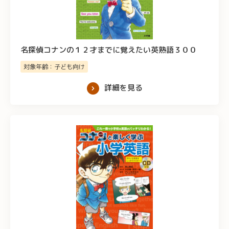
名探偵コナンの１２才までに覚えたい英熟語３００
対象年齢：子ども向け
詳細を見る