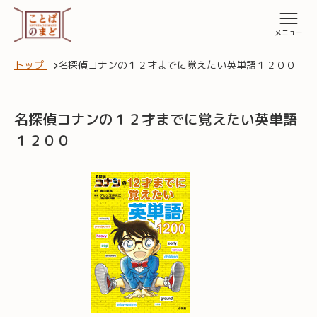
トップ
名探偵コナンの１２才までに覚えたい英単語１２００
名探偵コナンの１２才までに覚えたい英単語
１２００