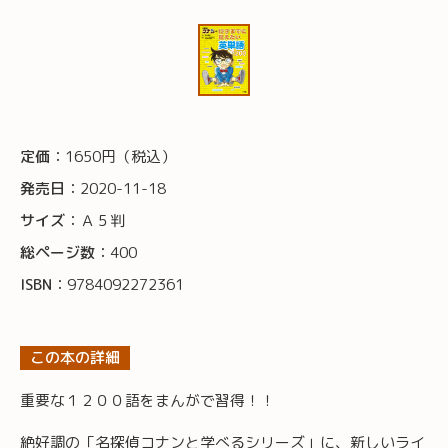
定価：
1650円（税込）
発売日：
2020-11-18
サイズ：
Ａ５判
総ページ数：
400
ISBN：
9784092272361
この本の詳細
重要な１２００語をまんがで習得！！
絶好調の「名探偵コナンと学べるシリーズ」に、新しいライ