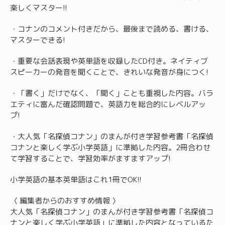
楽しくマスター!!
・コナンのコメント付きだから、最後まで読める、書ける、
マスターできる!
・重要な会話表現や英単語を収録したCD付き。ネイティブ
スピーカーの発音を聞くことで、きれいな発音が身につく!
・「書く」だけでなく、「聞く」ことも重視した内容。バラ
エティに富んだ確認問題で、英語力を総合的にレベルアッ
プ!
・大人気「名探偵コナン」のまんが付き学習参考書「名探偵
コナンと楽しく学ぶ小学英語」に準拠した内容。2冊合わせ
て学習することで、学習効率がますますアップ!
小学英語の基本英単語はこれ1冊でOK!!
〈 編集者からのおすすめ情報 〉
大人気「名探偵コナン」のまんが付き学習参考書「名探偵コ
ナンと楽しく学ぶ小学英語」に準拠した内容となっているた