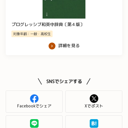
プログレッシブ和英中辞典〔第４版〕
対象年齢：一般・高校生
詳細を見る
SNSでシェアする
Facebookでシェア
Xでポスト