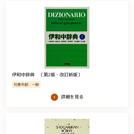
伊和中辞典 〔第2版・改訂新版〕
対象年齢：一般
詳細を見る