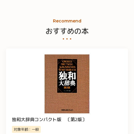
Recommend
おすすめの本
独和大辞典コンパクト版 〔第2版〕
対象年齢：一般