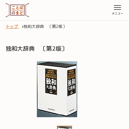
トップ
独和大辞典 〔第2版〕
独和大辞典 〔第2版〕