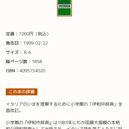
定価：
7260円（税込）
発売日：
1999-02-22
サイズ：
Ｂ６
総ページ数：
1858
ISBN：
4095154020
この本の詳細
イタリアのいまを理解するために小学館の「伊和中辞典」全
面改訂。
小学館の『伊和中辞典』は1983年にわが国最大規模の本格
的な伊和辞典として出版され、イタリア語を学ぶ人たちに好