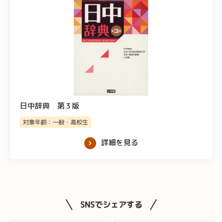
日中辞典 第３版
対象年齢：一般・高校生
詳細を見る
SNSでシェアする