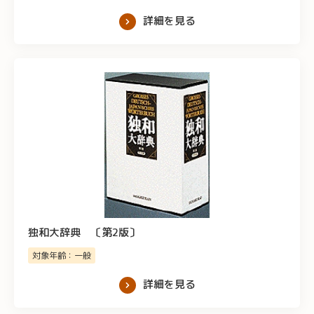
詳細を見る
独和大辞典 〔第2版〕
対象年齢：一般
詳細を見る