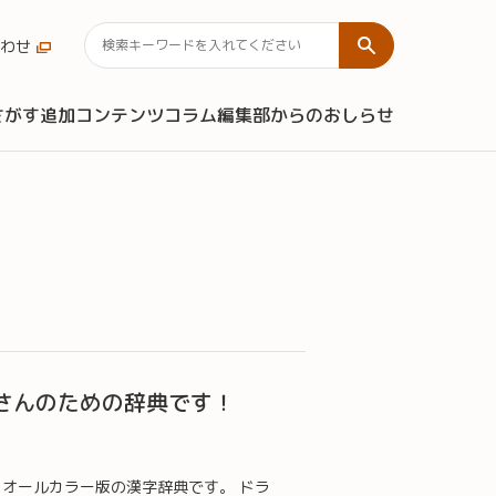
わせ
さがす
追加コンテンツ
コラム
編集部からのおしらせ
さんのための辞典です！
、オールカラー版の漢字辞典です。 ドラ