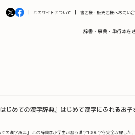
このサイトについて
書店様・販売店様へ
お問い合
辞書・事典・単行本を
 はじめての漢字辞典』はじめて漢字にふれるお子
めての漢字辞典』 この辞典は小学生が習う漢字1006字を完全収録した