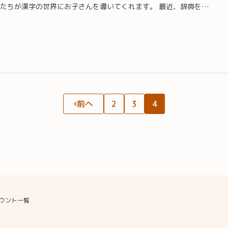
たちが漢字の世界にお子さんを導いてくれます。 最近、辞典を…
前へ
2
3
4
ウント一覧