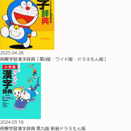
2025.04.28
例解学習漢字辞典〔第6版・ワイド版・ドラえもん版〕
2024.03.18
例解学習漢字辞典 第九版 新装ドラえもん版