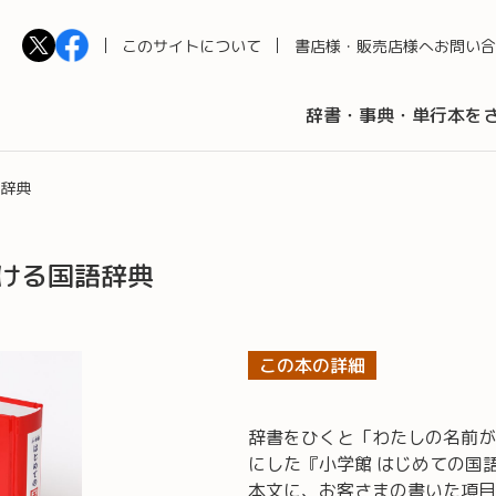
このサイトについて
書店様・販売店様へ
お問い合
辞書・事典・単行本を
語辞典
ひける国語辞典
この本の詳細
辞書をひくと「わたしの名前が
にした『小学館 はじめての国語
本文に、お客さまの書いた項目