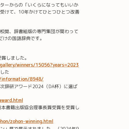
ターからの「いくらになってもいいか
受けて、10年かけてひとつひとつ改善
校閲、辞書組版の専門集団が関わって
だけの国語辞典です。
を受賞しました。
/gallery/winners/15056?years=2023
した
p/information/8948/
次辞研アワード2024（DA杯）に選ば
/award.html
日本書籍出版協会理事長賞受賞を受賞し
zohon/zohon-winning.html
ン」展で展示されました。（2024年9