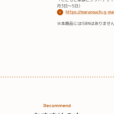
月3日～5日）
https://marunouchi.g-mar
※本商品にはISBNはありませ
Recommend