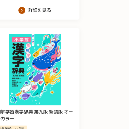
詳細を見る
例解学習漢字辞典 第九版 新装版 オー
ルカラー
対象年齢：小学生