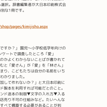
ら選択。辞書編集者が大日本印刷株式会
特別な1冊です。
p/shop/pages/kimijisho.aspx
ですか？」 園児～小学校低学年向けの
アンケートで調査したところ「愛」
のかよくわからないことばが書かれて
むと「愛さん」が「愛」を「林さん」
まり、こどもたちは自分の名前をいち
わかりました。
加して作れないか？」と大日本印刷に
ド製本を利用すれば可能だとのこと。
ンド造本の制限▼文字の入れ方▼入る
店売り不可の仕組みなど。たいへんな
すべて構築する必要があることが判