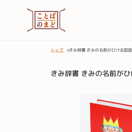
トップ
きみ辞書 きみの名前がひける国
きみ辞書 きみの名前が