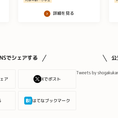
詳細を見る
SNSでシェアする
公
Tweets by shogakuka
シェア
Xでポスト
る
はてなブックマーク