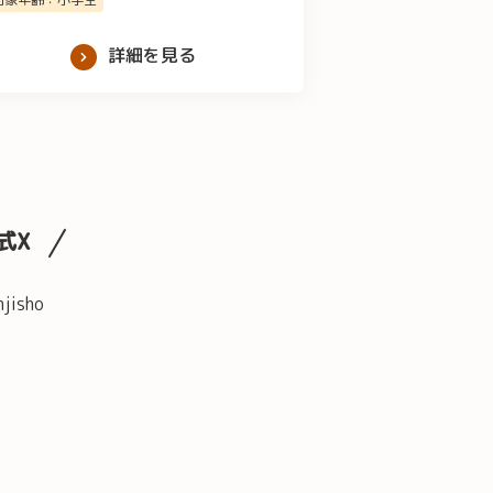
詳細を見る
式X
njisho