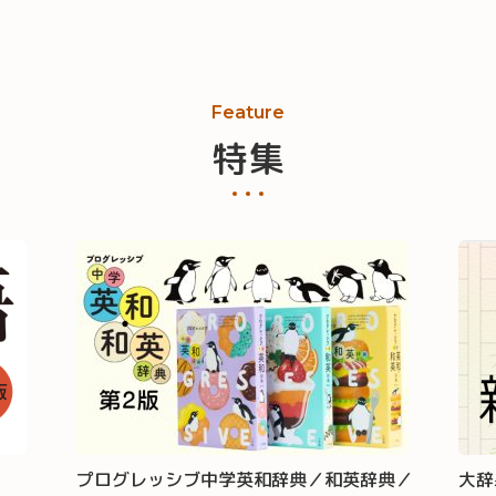
Feature
特集
プログレッシブ中学英和辞典／和英辞典／
大辞