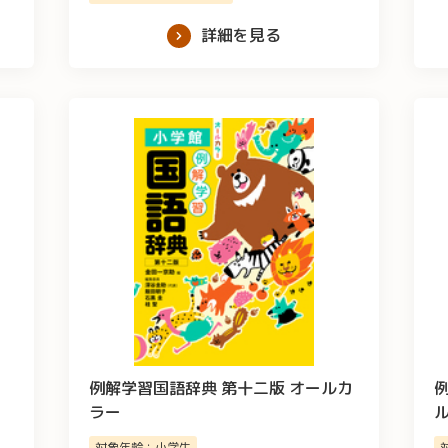
詳細を見る
例解学習国語辞典 第十二版 オールカ
ラー
対象年齢：小学生