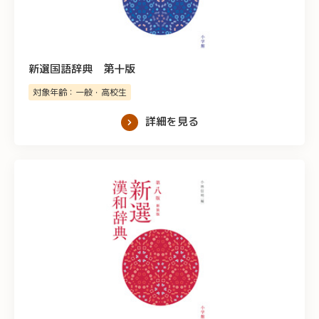
新選国語辞典 第十版
対象年齢：一般・高校生
詳細を見る