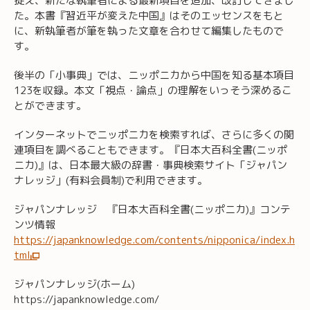
捉え、新たな執筆者による最新項目を追加、改訂してきまし
た。本書『習近平が変えた中国』はそのエッセンスをもと
に、新執筆者が筆を執った文章を合わせて編集したもので
す。
後半の「小事典」では、ニッポニカから中国を知る基本項目
123を収録。本文「視点・論点」の理解をいっそう深めるこ
とができます。
インターネットでニッポニカを検索すれば、さらに多くの関
連項目を調べることもできます。『日本大百科全書(ニッポ
ニカ)』は、日本最大級の辞書・事典検索サイト「ジャパン
ナレッジ」(有料会員制)で利用できます。
ジャパンナレッジ 『日本大百科全書(ニッポニカ)』コンテ
ンツ情報
https://japanknowledge.com/contents/nipponica/index.h
tml
ジャパンナレッジ(ホーム)
https://japanknowledge.com/