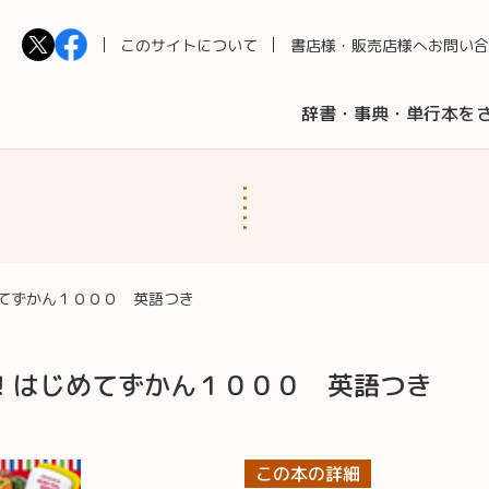
このサイトについて
書店様・販売店様へ
お問い合
辞書・事典・単行本を
てずかん１０００ 英語つき
！はじめてずかん１０００ 英語つき
この本の詳細