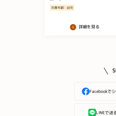
対象年齢：幼児
詳細を見る
Facebookで
LINEで送