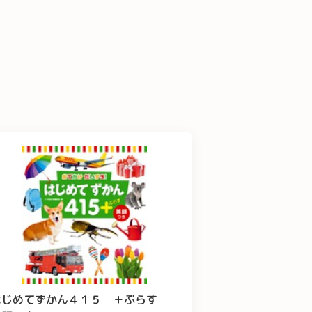
はじめてずかん４１５ ＋ぷらす