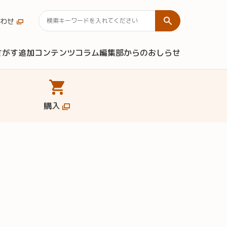
わせ
さがす
追加コンテンツ
コラム
編集部からのおしらせ
購入