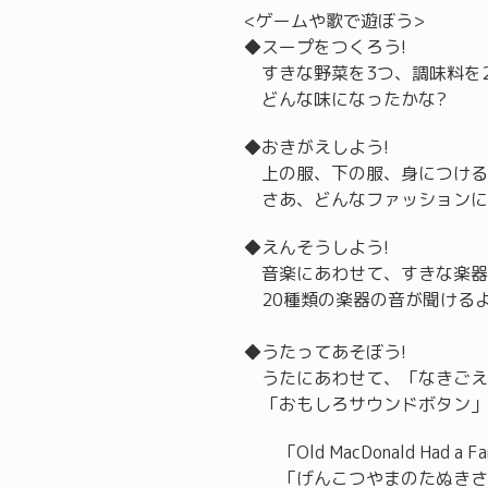
<ゲームや歌で遊ぼう>
◆スープをつくろう!
すきな野菜を3つ、調味料を
どんな味になったかな?
◆おきがえしよう!
上の服、下の服、身につける
さあ、どんなファッションに
◆えんそうしよう!
音楽にあわせて、すきな楽器
20種類の楽器の音が聞ける
◆うたってあそぼう!
うたにあわせて、「なきごえ
「おもしろサウンドボタン」
「Old MacDonald Had a F
「げんこつやまのたぬきさ