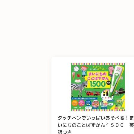
タッチペンでいっぱいあそべる！ま
いにちのことばずかん１５００ 英
語つき