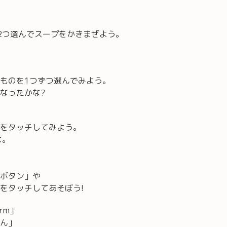
2つ選んでスープをかきまぜよう。
ものを1つずつ選んでみよう。
なったかな?
をタッチしてみよう。
よ。
ボタン」や
をタッチしてあそぼう!
arm」
ん」