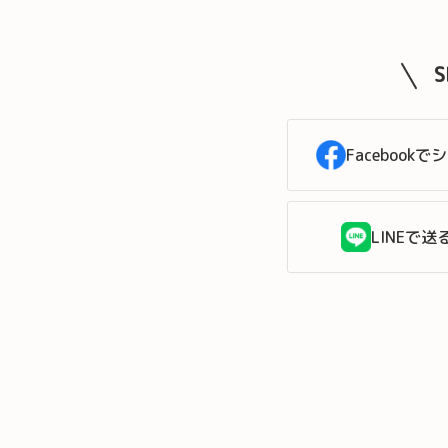
Facebookで
LINEで送