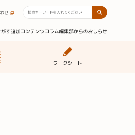
わせ
さがす
追加コンテンツ
コラム
編集部からのおしらせ
ワークシート