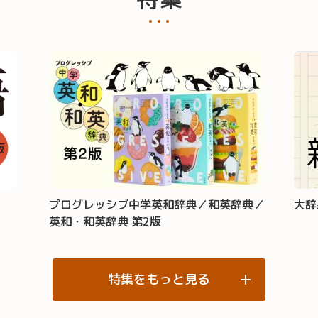
プログレッシブ中学英和辞典／和英辞典／
大辞
英和・和英辞典 第2版
特集をもっと見る