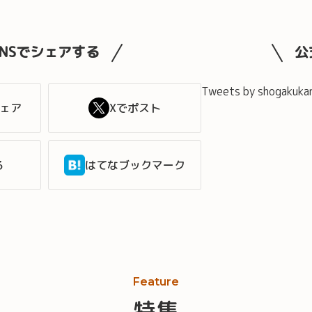
SNSでシェアする
公
Tweets by shogakuka
シェア
Xでポスト
る
はてなブックマーク
Feature
特集