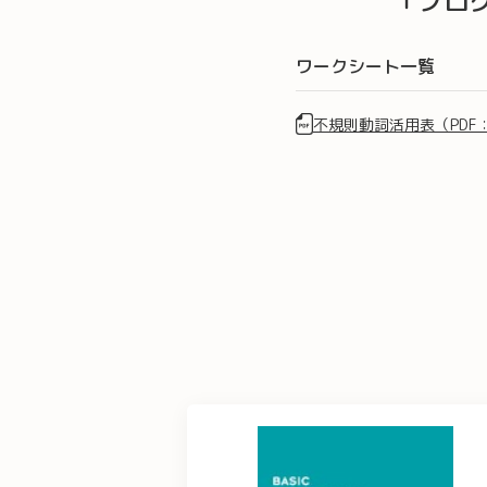
「プロ
ワークシート一覧
不規則動詞活用表（PDF：