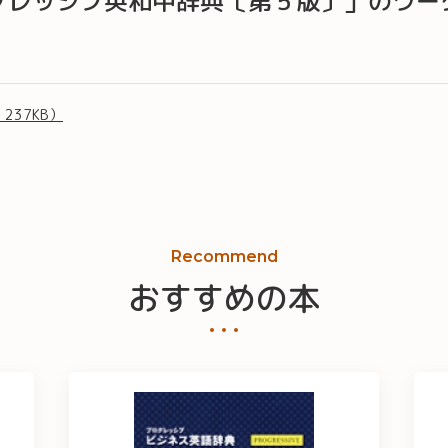
グレッシブ英和中辞典〔第５版〕」のワー
237KB）
Recommend
おすすめの本