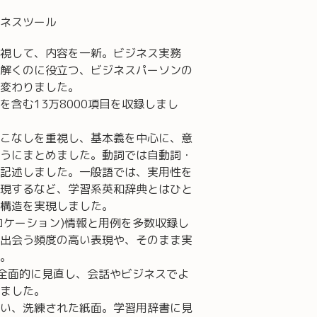
ネスツール
視して、内容を一新。ビジネス実務
解くのに役立つ、ビジネスパーソンの
変わりました。
含む13万8000項目を収録しまし
こなしを重視し、基本義を中心に、意
うにまとめました。動詞では自動詞・
記述しました。一般語では、実用性を
現するなど、学習系英和辞典とはひと
構造を実現しました。
ロケーション)情報と用例を多数収録し
出会う頻度の高い表現や、そのまま実
。
を全面的に見直し、会話やビジネスでよ
ました。
い、洗練された紙面。学習用辞書に見