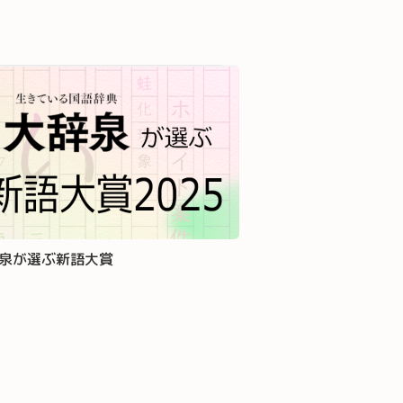
泉が選ぶ新語大賞