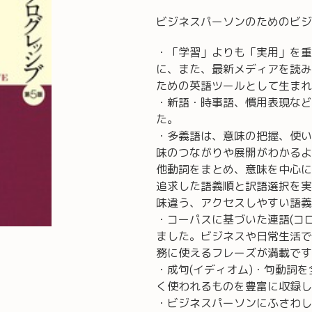
ビジネスパーソンのためのビジ
・「学習」よりも「実用」を重
に、また、最新メディアを読み
ための英語ツールとして生まれ
・新語・時事語、慣用表現などを
た。
・多義語は、意味の把握、使い
味のつながりや展開がわかるよ
他動詞をまとめ、意味を中心に
追求した語義順と訳語選択を実
味違う、アクセスしやすい語義
・コーパスに基づいた連語(コ
ました。ビジネスや日常生活で
務に使えるフレーズが満載です
・成句(イディオム)・句動詞
く使われるものを豊富に収録し
・ビジネスパーソンにふさわし