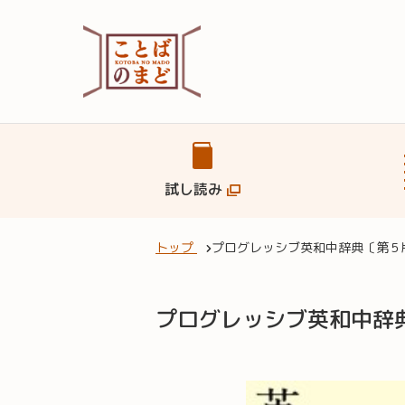
試し読み
トップ
プログレッシブ英和中辞典〔第５
プログレッシブ英和中辞