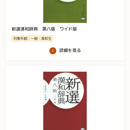
新選漢和辞典 第八版 ワイド版
対象年齢：一般・高校生
詳細を見る