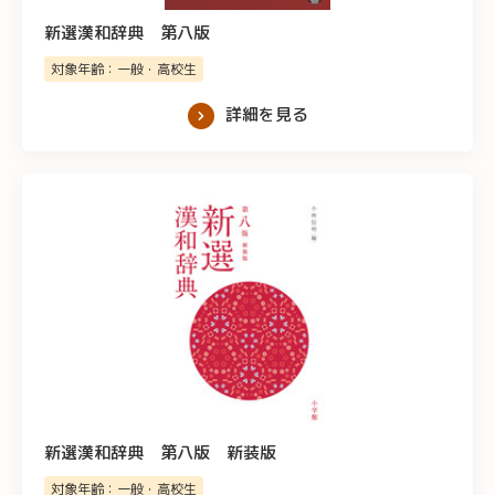
新選漢和辞典 第八版
対象年齢：一般・高校生
詳細を見る
新選漢和辞典 第八版 新装版
対象年齢：一般・高校生