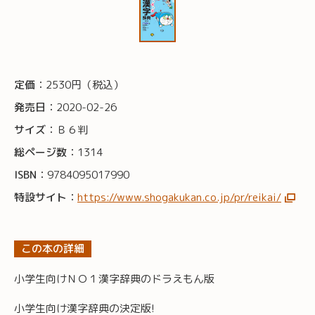
定価：
2530円（税込）
発売日：
2020-02-26
サイズ：
Ｂ６判
総ページ数：
1314
ISBN：
9784095017990
特設サイト：
https://www.shogakukan.co.jp/pr/reikai/
この本の詳細
小学生向けＮＯ１漢字辞典のドラえもん版
小学生向け漢字辞典の決定版!