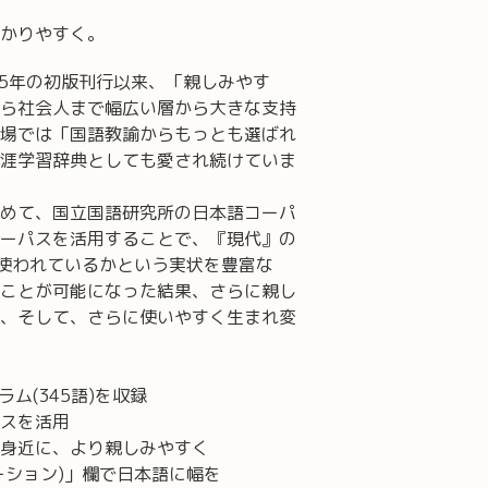
かりやすく。
85年の初版刊行以来、「親しみやす
ら社会人まで幅広い層から大きな支持
場では「国語教諭からもっとも選ばれ
涯学習辞典としても愛され続けていま
めて、国立国語研究所の日本語コーパ
ーパスを活用することで、『現代』の
に使われているかという実状を豊富な
ことが可能になった結果、さらに親し
、そして、さらに使いやすく生まれ変
ム(345語)を収録
スを活用
身近に、より親しみやすく
ーション)」欄で日本語に幅を