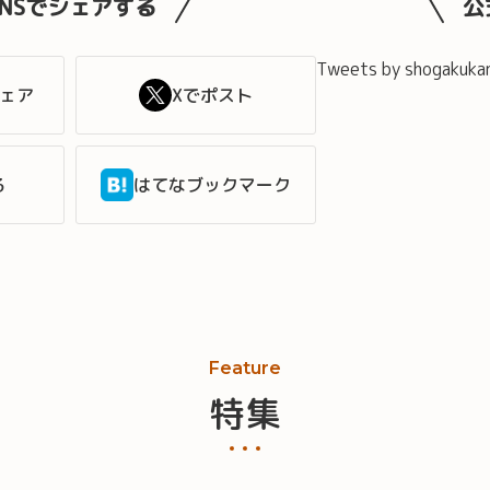
SNSでシェアする
公
Tweets by shogakuka
シェア
Xでポスト
る
はてなブックマーク
Feature
特集