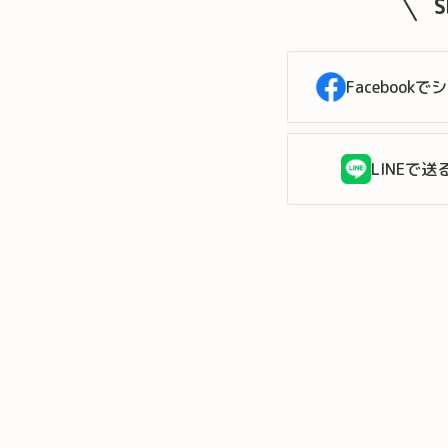
Facebookで
LINEで送