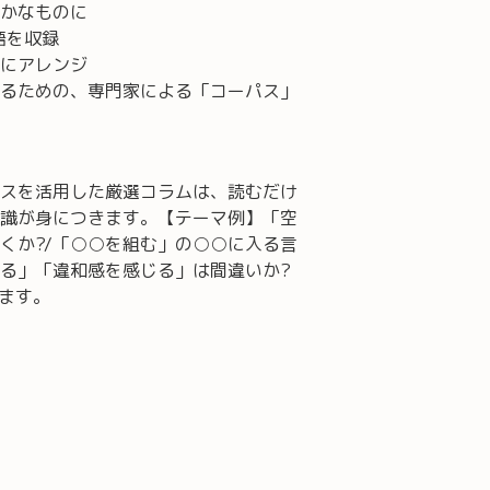
かなものに
語を収録
にアレンジ
るための、専門家による「コーパス」
〉
スを活用した厳選コラムは、読むだけ
識が身につきます。【テーマ例】「空
くか?/「○○を組む」の○○に入る言
被る」「違和感を感じる」は間違いか?
います。