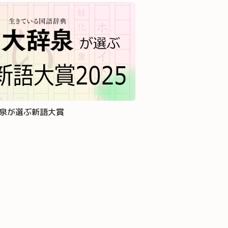
泉が選ぶ新語大賞