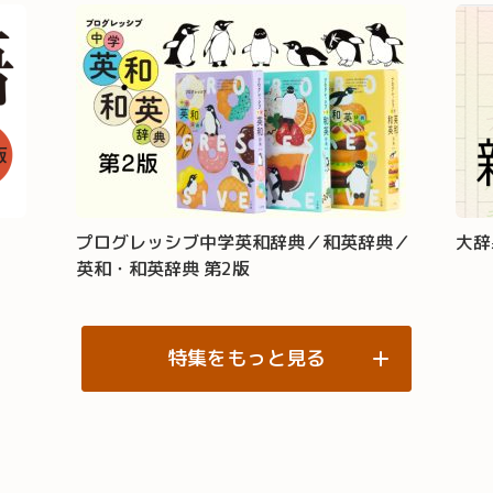
プログレッシブ中学英和辞典／和英辞典／
大辞
英和・和英辞典 第2版
特集をもっと見る