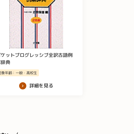
ポケットプログレッシブ全訳古語例
解辞典
対象年齢：一般・高校生
詳細を見る