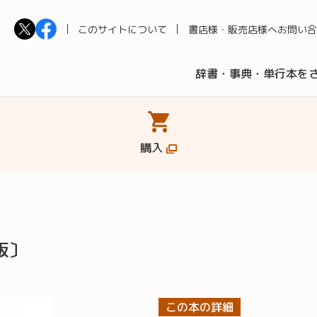
このサイトについて
書店様・販売店様へ
お問い合
辞書・事典・単行本を
購入
版〕
この本の詳細