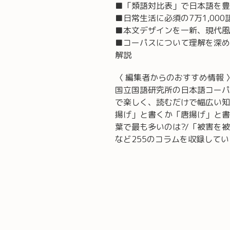
■「類語対比表」で日本語を豊
■日常生活に必須の7万1,000
■本文デザインを一新、現代風
■コーパスについて理解を深め
解説
〈 編集者からのおすすめ情報 
国立国語研究所の日本語コーパ
で楽しく、読むだけで幅広い知
揚げ」と書くか「唐揚げ」と書
葉で最も多いのは?/「被害を
など255のコラムを収録して