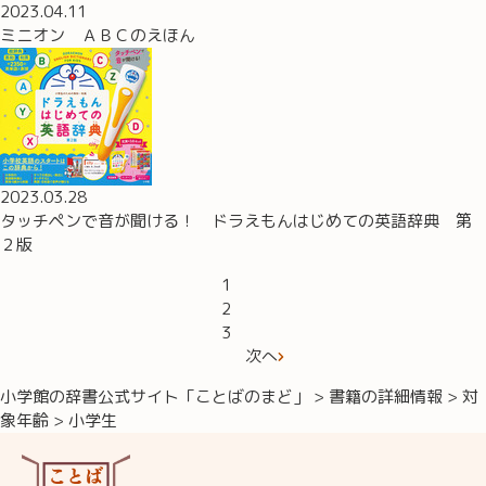
2023.04.11
ミニオン ＡＢＣのえほん
2023.03.28
タッチペンで音が聞ける！ ドラえもんはじめての英語辞典 第
２版
1
2
3
次へ
小学館の辞書公式サイト「ことばのまど」
>
書籍の詳細情報
>
対
象年齢
>
小学生