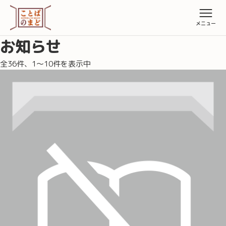
お知らせ
全36件、1〜10件を表示中