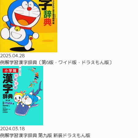
2025.04.28
例解学習漢字辞典〔第6版・ワイド版・ドラえもん版〕
2024.03.18
例解学習漢字辞典 第九版 新装ドラえもん版