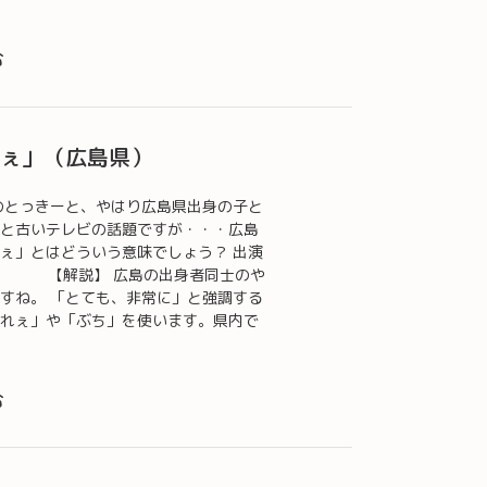
む
れぇ」（広島県）
のとっきーと、やはり広島県出身の子と
と古いテレビの話題ですが・・・広島
ぇ」とはどういう意味でしょう？ 出演
ん 【解説】 広島の出身者同士のや
すね。 「とても、非常に」と強調する
れぇ」や「ぶち」を使います。県内で
む