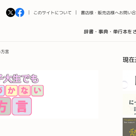
このサイトについて
書店様・販売店様へ
お問い合
辞書・事典・単行本を
い方言
現在