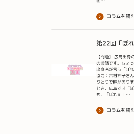
面…
コラムを読
第22回「ぼ
【問題】 広島出身
の会話です。ちょっ
出身者が言う「ぼれ
協力：吉村裕子さ
りとりで味がありま
とき、広島では「ぼ
も、「ぼれぇ」…
コラムを読