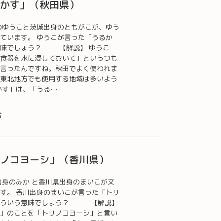
るかす」（秋田県）
のゆうこと茨城出身のともがこが、ゆう
ています。 ゆうこが言った「うるか
意味でしょう？ 【解説】 ゆうこ
食器を水に浸しておいて」というつも
言ったんですね。秋田でよく使われま
東北地方でも使用する地域は多いよう
かす」は、「うる…
む
リノコヨーシ」（香川県）
出身のみか と香川県出身のまいこが文
す。 香川出身のまいこが言った「トリ
どういう意味でしょう？ 【解説】
」のことを「トリノコヨーシ」と言い