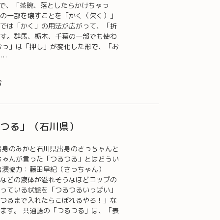
で、「茶碗、落としたらかけちゃっ
の一部を壊すことを「かく（欠く）」
では「かく」の用法が広がって、「折
す。群馬、栃木、千葉の一部でも使わ
おっ」は「押し」が変化した形で、「お
っ…
む
るつる」（石川県）
出身のみかと石川県出身のさっちゃんと
ちゃんが言った「つるつる」とはどうい
 出演協力：藤田早紀（さっちゃん）
などの液体が溢れそうなほどコップの
っている状態を「つるつるいっぱい」
つるまで入れたらこぼれるやろ！」な
ます。 共通語の「つるつる」は、「表