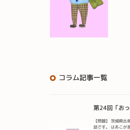
コラム記事一覧
第24回「お
【問題】 茨城県出
話です。 はあこが