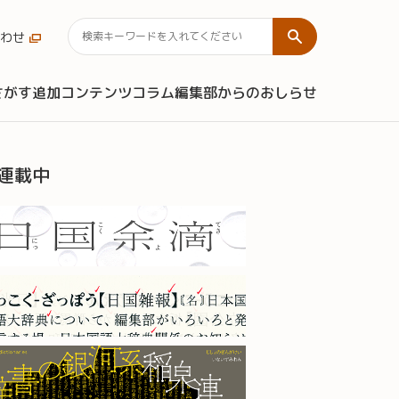
わせ
さがす
追加コンテンツ
コラム
編集部からのおしらせ
連載中