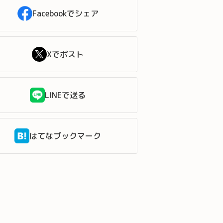
Facebookでシェア
Xでポスト
LINEで送る
はてなブックマーク