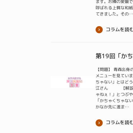
ます。お隣の愛媛で
呼ばれる上質な和紙
てきました。その
コラムを読
第19回「か
【問題】 青森出身
メニューを見ていま
ちゃない」とはどう
江さん 【解説】
ゃねぇ！」とつぶや
「かちゃくちゃない
かなか先に進ま…
コラムを読