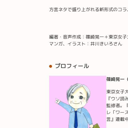
方言ネタで盛り上がれる新形式のコラ
編著・音声作成：篠崎晃一＋東京女子
マンガ、イラスト：井川きいろさん
プロフィール
篠崎晃一
東京女子
『ウソ読
監修者。
レ「ワー
言』連載