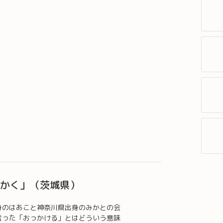
っかく」（茨城県）
身のはあこと神奈川県出身のみかとの会
言った「おっかける」とはどういう意味