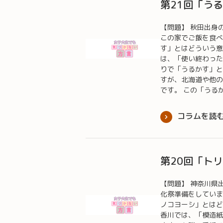
第21回「う
【問題】 秋田出身
この家でご飯を食べ
す」とはどういう
は、「使い終わった
りで「うるかす」と
すが、北海道や他の
です。 この「うる
コラムを読
第20回「ト
【問題】 神奈川県
化祭準備をしていま
ノコヨーシ」とは
香川では、「模造紙