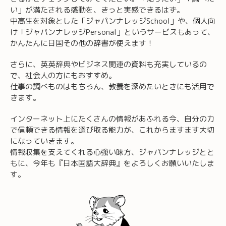
い」が満たされる感動を、きっと実感できるはず。
中高生を対象とした「ジャパンナレッジSchool」や、個人向
け「ジャパンナレッジPersonal」というサービスもあって、
かんたんに日国その他の辞書が使えます！
さらに、英英辞典やビジネス関連の資料も充実しているの
で、社会人の方にもおすすめ。
仕事の調べものはもちろん、教養を深めたいときにも活用で
きます。
インターネット上にたくさんの情報があふれる今、自分の力
で信頼できる情報を選び取る能力が、これからますます大切
になっていきます。
情報収集を支えてくれる心強い味方、ジャパンナレッジとと
もに、今年も『日本国語大辞典』をよろしくお願いいたしま
す。