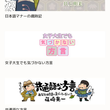
日本語マナーの歳時記
女子大生でも気づかない方言
共通語な方言