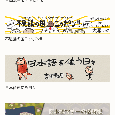
日国第三版 ことはじめ
不思議の国ニッポン!!
日本語を使う日々