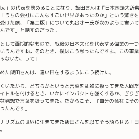
oba」の代表を務めることになり、飯田さんは『日本国語大辞
「うちの会社にこんなすごい世界があったのか」という驚きを
受けた際、「第二版」について丸谷才一氏が次のように書いて
んです」と話すのだった。
として画期的なもので、戦後の日本文化を代表する偉業の一つ
いうんですね。そのとき、僕はこう思ったんですよ。この事業
ゃないか、って」
めた飯田さんは、遠い目をするようにこう続けた。
くいたから、どちらかというと言葉を乱雑に扱ってきた人間だ
イトルを付けるとき、いかにインパクトを強くするか、ぎりぎ
な発想で言葉を扱ってきた。だからこそ、『自分の会社にその
ったんです」
ナリズムの世界に生きてきた飯田さんを以てそう語らせる「日
。