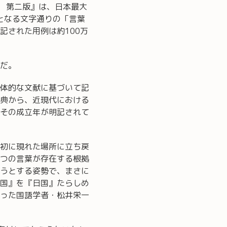
典 第二版』は、日本最大
となる文字通りの「言葉
記された用例は約100万
だ。
体的な文献に基づいて記
典から、近現代における
その成立年が明記されて
初に現れた場所に立ち戻
つの言葉が存在する根拠
うとする姿勢で、まさに
国』を『日国』たらしめ
った国語学者・松井栄一