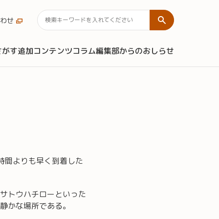
わせ
さがす
追加コンテンツ
コラム
編集部からのおしらせ
時間よりも早く到着した
サトウハチローといった
静かな場所である。