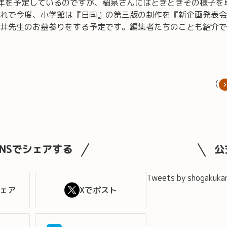
年を予定しているのですが、稲泉さんにはときどきその様子を
れで今度、小学館は『日国』の第三版の制作を『新企画発表会
井先生のお墓参りをする予定です。編集者たちのことも紹介で
（
SNSでシェアする
公
Tweets by shogakuka
シェア
Xでポスト