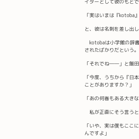
イターとして彼のもとで
「実はいまは『kotob
と、彼は名刺を差し出し
kotobaは小学館の
されたばかりだという。
「それでね――」と飯田
「今度、うちから『日本
ことがありますか？」
「あの何巻もある大きな
私が正直にそう言うと
「いや、実は僕もここに
んですよ」