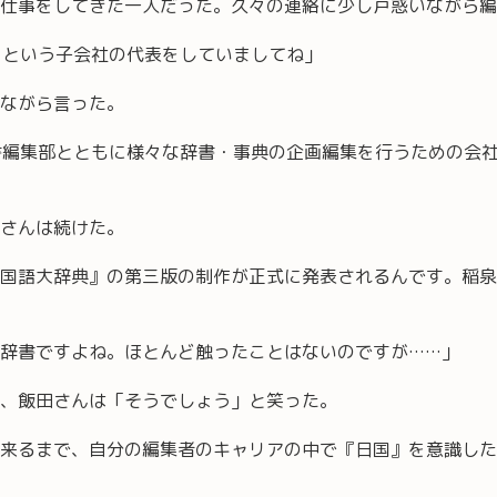
仕事をしてきた一人だった。久々の連絡に少し戸惑いながら編
a』という子会社の代表をしていましてね」
ながら言った。
辞書編集部とともに様々な辞書・事典の企画編集を行うための会社
さんは続けた。
国語大辞典』の第三版の制作が正式に発表されるんです。稲泉
辞書ですよね。ほとんど触ったことはないのですが……」
、飯田さんは「そうでしょう」と笑った。
来るまで、自分の編集者のキャリアの中で『日国』を意識した