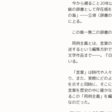
今から遡ること20年以
級の辞書として存在感を
の海」――立項（辞書の
に上る。
この唯一無二の辞書の
用例主義とは、言葉の
述するという編集方針で
文学作品まで――。『日
いる。
「言葉」は時代や人々
り、また、実際にどのよ
を示すと同時に、そこに
言葉を歴史の中に確かな
るこの「用例主義」を編
なのだった。