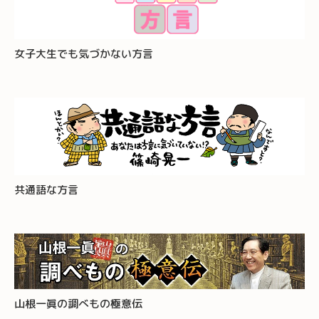
女子大生でも気づかない方言
共通語な方言
山根一眞の調べもの極意伝