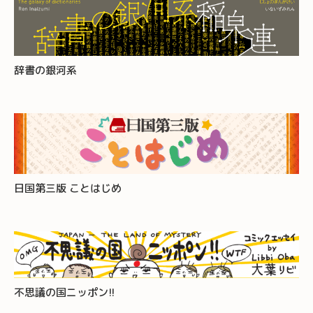
辞書の銀河系
日国第三版 ことはじめ
不思議の国ニッポン!!