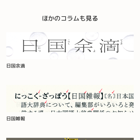
ほかのコラムも見る
日国余滴
日国雑報