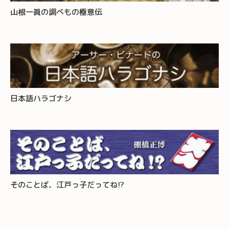
山根一眞の調べもの極意伝
日本語ハラゴナシ
そのことば、江戸っ子だってね!?