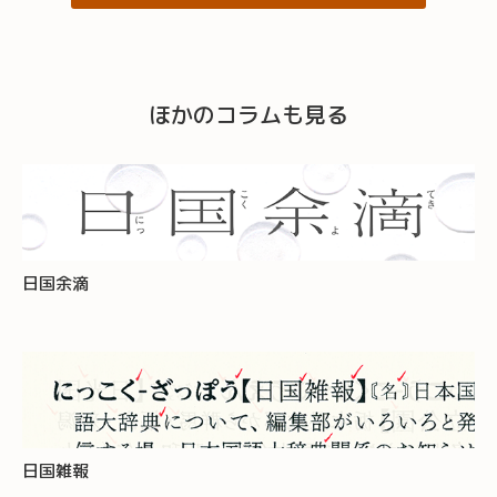
ほかのコラムも見る
日国余滴
日国雑報