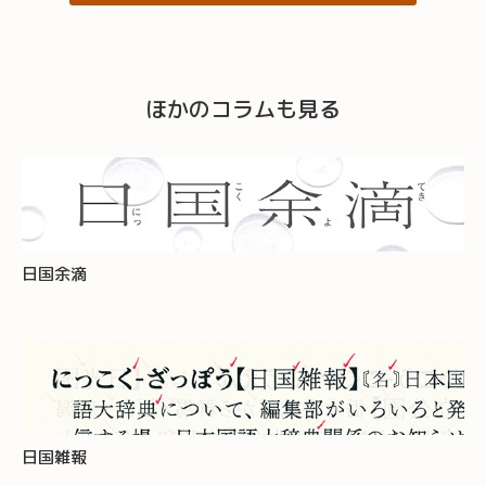
ほかのコラムも見る
日国余滴
日国雑報