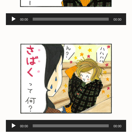
音
00:00
00:00
声
プ
レ
ー
ヤ
ー
音
00:00
00:00
声