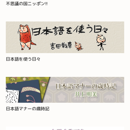
不思議の国ニッポン!!
日本語を使う日々
日本語マナーの歳時記