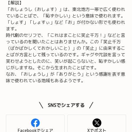
【解説】
ヤ
「おしょうし（おしょす）」は、東北地方一帯で広く使われ
ー
ていることばで、「恥ずかしい」という意味で使われます。
「しょす」「しょすぃ」など「お」が付かない形でも使われ
ます。
時代劇のセリフで、「これはまことに笑止千万！」などと言
っているのを聞いたことはありませんか。この「笑止千万
（ばかばかしくておかしいこと）」の「笑止」に由来するこ
とばが方言として残っているのです。ギャグや冗談を言って
笑わせようとしたのに、笑いが起こらないと、恥ずかしい感
じがしますね。そこから生まれたことばです。
なお、「おしょうし」が「ありがとう」という感謝を表す意
味で使われている地域もあるようです。
SNSでシェアする
Facebookでシェア
Xでポスト