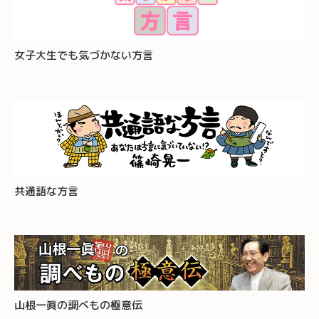
女子大生でも気づかない方言
共通語な方言
山根一眞の調べもの極意伝