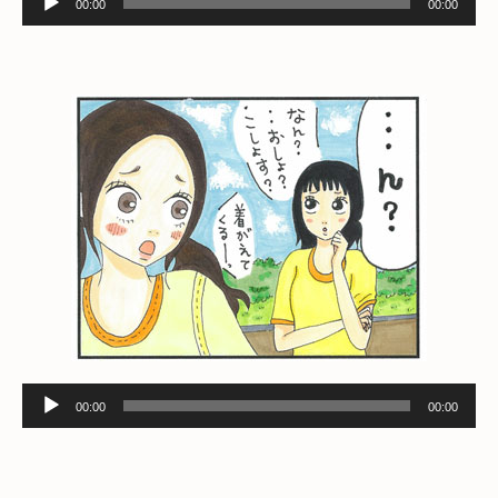
00:00
00:00
声
プ
レ
ー
ヤ
ー
音
00:00
00:00
声
プ
レ
ー