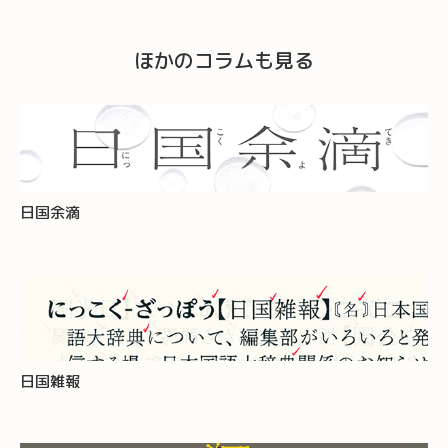
ほかのコラムも見る
日国余滴
日国雑報