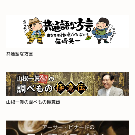
共通語な方言
山根一眞の調べもの極意伝