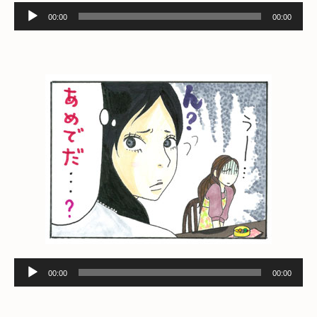
音
00:00
00:00
声
プ
レ
ー
ヤ
ー
音
00:00
00:00
声
プ
レ