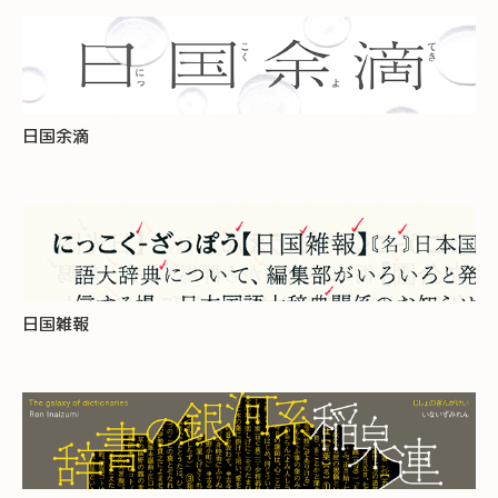
日国余滴
日国雑報