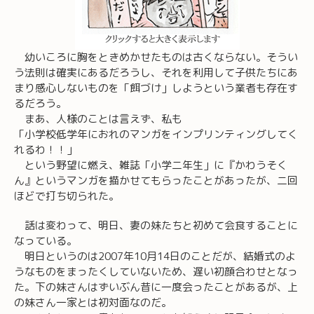
幼いころに胸をときめかせたものは古くならない。そうい
う法則は確実にあるだろうし、それを利用して子供たちにあ
まり感心しないものを「餌づけ」しようという業者も存在す
るだろう。
まあ、人様のことは言えず、私も
「小学校低学年におれのマンガをインプリンティングしてく
れるわ！！」
という野望に燃え、雑誌「小学二年生」に『かわうそく
ん』というマンガを描かせてもらったことがあったが、二回
ほどで打ち切られた。
話は変わって、明日、妻の妹たちと初めて会食することに
なっている。
明日というのは2007年10月14日のことだが、結婚式のよ
うなものをまったくしていないため、遅い初顔合わせとなっ
た。下の妹さんはずいぶん昔に一度会ったことがあるが、上
の妹さん一家とは初対面なのだ。