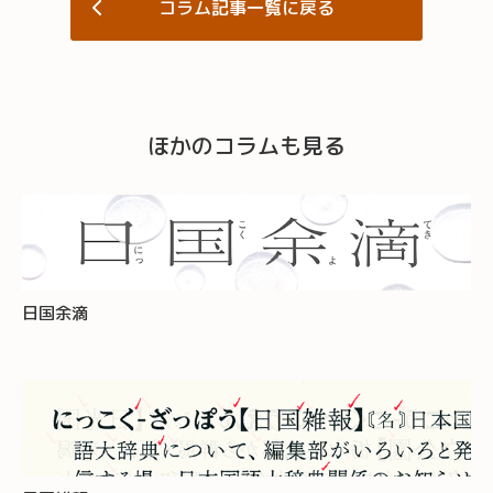
コラム記事一覧に戻る
ほかのコラムも見る
日国余滴