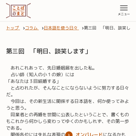
トップ
コラム
日本語を使う日々
第三回 「明日、談笑しま
第三回 「明日、談笑します」
あれこれあって、先日婚姻届を出した私。
占い師（知人の小１の娘）には
「あなたは３回結婚する」
と占われたが、そんなことにならないように努力する日々
だ。
今回は、その新生活に関係する日本語を、何か使ってみよ
うと思う。
同業者との再婚を世間に公表したということで、書くもの
もこれから何かしら変わってゆくのかもしれず、その第一歩
である。
関係各位には失礼な表現の
オンパレード
になるかも