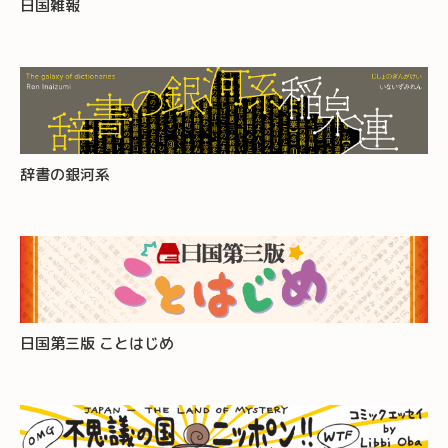
日国雑報
辞書の銀河系
日国第三版 ことはじめ