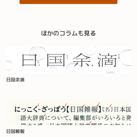
ほかのコラムも見る
日国余滴
日国雑報