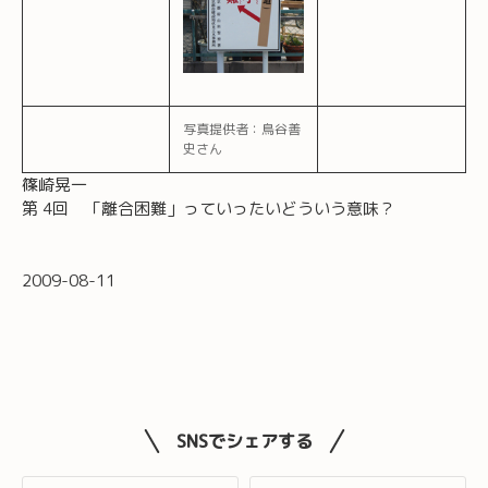
写真提供者：鳥谷善
史さん
篠崎晃一
第 4回 「離合困難」っていったいどういう意味？
2009-08-11
SNSでシェアする