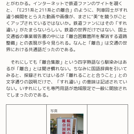
とがわかる。インターネットで鉄道ファンのサイトを覗く
と、「E231系と211系との離合」のように、列車同士がすれ
違う瞬間をとらえた動画や画像が、まさに“美”を競うがごと
くアップされているではないか。鉄道ファンにはその「すれ
違い」がたまらないらしい。鉄道の世界だけではない、国土
交通省の事業報告書の中には「離合困難箇所を解消する道路
整備」との表現が多々見られる。なんと「離合」は交通の世
界における共通語だったのである。
それにしても「離合集散」という四字熟語なら馴染みはあ
るが「離合」とは聞き慣れない。ちなみに国語辞典を引いて
みると、採録されてはいるが「離れることと合うこと」との
文字通りの説明だけで、「すれ違い」の意味は記述されてい
ない。いずれにしても専門用語が地域限定で一般に開放され
てしまったのである。
写真