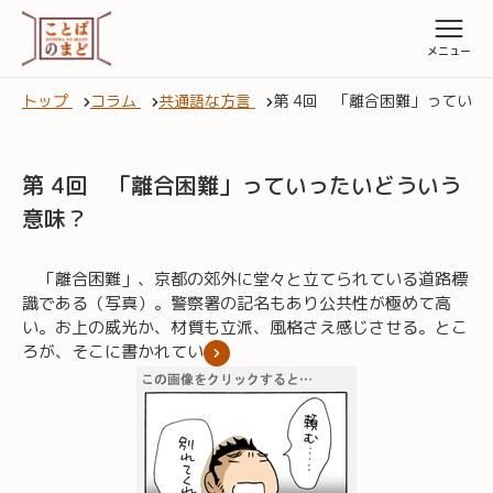
トップ
コラム
共通語な方言
第 4回 「離合困難」ってい
第 4回 「離合困難」っていったいどういう
意味？
「離合困難」、京都の郊外に堂々と立てられている道路標
識である（写真）。警察署の記名もあり公共性が極めて高
い。お上の威光か、材質も立派、風格さえ感じさせる。とこ
ろが、そこに書かれてい