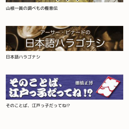
山根一眞の調べもの極意伝
日本語ハラゴナシ
そのことば、江戸っ子だってね!?