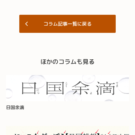
コラム記事一覧に戻る
ほかのコラムも見る
日国余滴