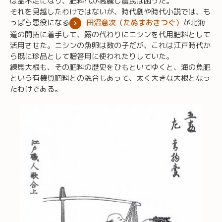
は品不足になり、肥料代が高騰し農民は困った。
それを見越したわけではないが、時代劇や時代小説では、も
っぱら悪役になる
田沼意次（たぬまおきつぐ）
が北海
道の開拓に着手して、鰯の代わりにニシンを代用肥料として
活用させた。ニシンの魚卵は数の子だが、これは江戸時代か
ら既に珍品として贈答用に使われたりしていた。
練馬大根も、その肥料の歴史をひもといてゆくと、海の魚肥
という有機質肥料との融合もあって、太く大きな大根となっ
たわけである。