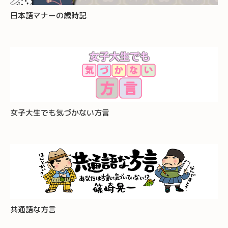
日本語マナーの歳時記
女子大生でも気づかない方言
共通語な方言