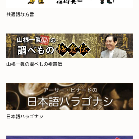
共通語な方言
山根一眞の調べもの極意伝
日本語ハラゴナシ