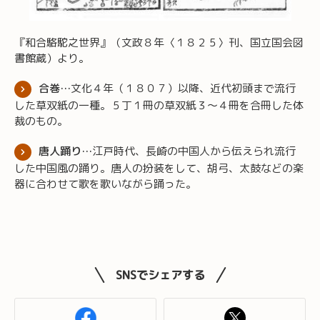
『和合駱駝之世界』（文政８年〈１８２５〉刊、国立国会図
書館蔵）より。
合巻…
文化４年（１８０７）以降、近代初頭まで流行
した草双紙の一種。５丁１冊の草双紙３～４冊を合冊した体
裁のもの。
唐人踊り…
江戸時代、長崎の中国人から伝えられ流行
した中国風の踊り。唐人の扮装をして、胡弓、太鼓などの楽
器に合わせて歌を歌いながら踊った。
SNSでシェアする