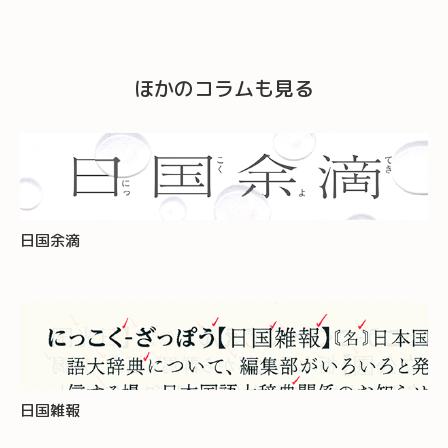
ほかのコラムも見る
日国余滴
日国雑報