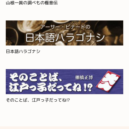
山根一眞の調べもの極意伝
日本語ハラゴナシ
そのことば、江戸っ子だってね!?