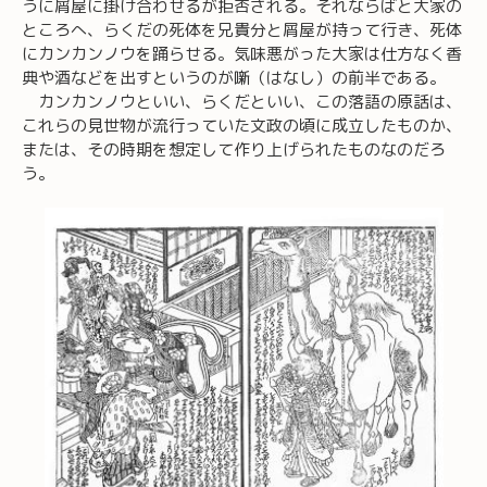
うに屑屋に掛け合わせるが拒否される。それならばと大家の
ところへ、らくだの死体を兄貴分と屑屋が持って行き、死体
にカンカンノウを踊らせる。気味悪がった大家は仕方なく香
典や酒などを出すというのが噺（はなし）の前半である。
カンカンノウといい、らくだといい、この落語の原話は、
これらの見世物が流行っていた文政の頃に成立したものか、
または、その時期を想定して作り上げられたものなのだろ
う。