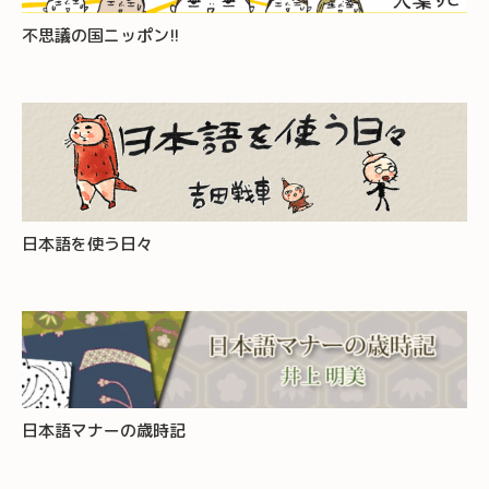
不思議の国ニッポン!!
日本語を使う日々
日本語マナーの歳時記