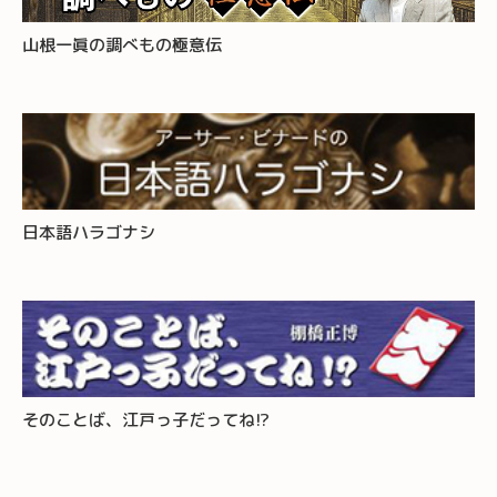
山根一眞の調べもの極意伝
日本語ハラゴナシ
そのことば、江戸っ子だってね!?