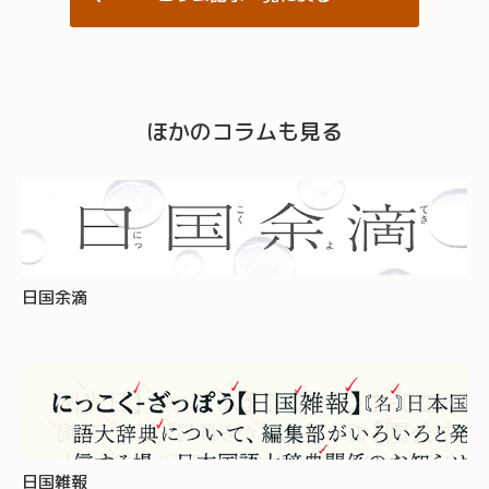
ほかのコラムも見る
日国余滴
日国雑報