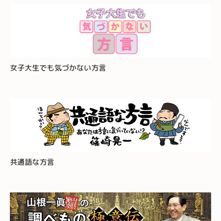
女子大生でも気づかない方言
共通語な方言