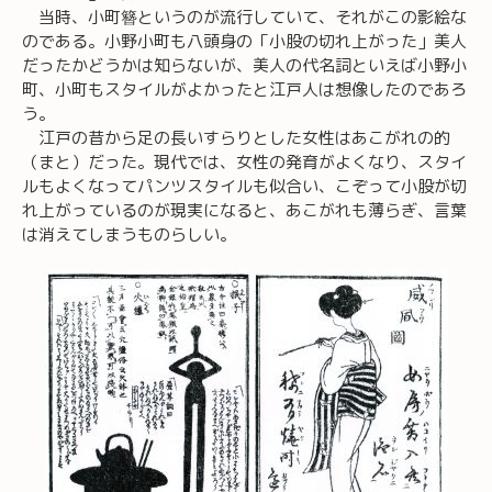
当時、小町簪というのが流行していて、それがこの影絵な
のである。小野小町も八頭身の「小股の切れ上がった」美人
だったかどうかは知らないが、美人の代名詞といえば小野小
町、小町もスタイルがよかったと江戸人は想像したのであろ
う。
江戸の昔から足の長いすらりとした女性はあこがれの的
（まと）だった。現代では、女性の発育がよくなり、スタイ
ルもよくなってパンツスタイルも似合い、こぞって小股が切
れ上がっているのが現実になると、あこがれも薄らぎ、言葉
は消えてしまうものらしい。