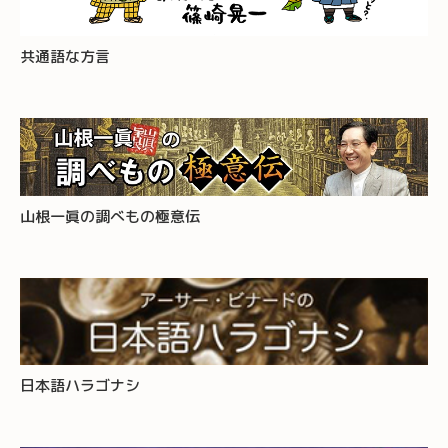
共通語な方言
山根一眞の調べもの極意伝
日本語ハラゴナシ