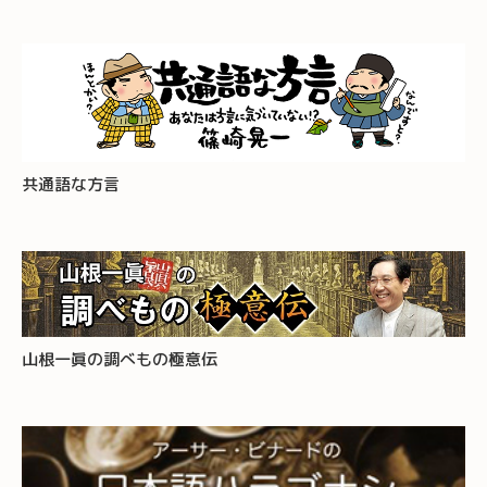
共通語な方言
山根一眞の調べもの極意伝