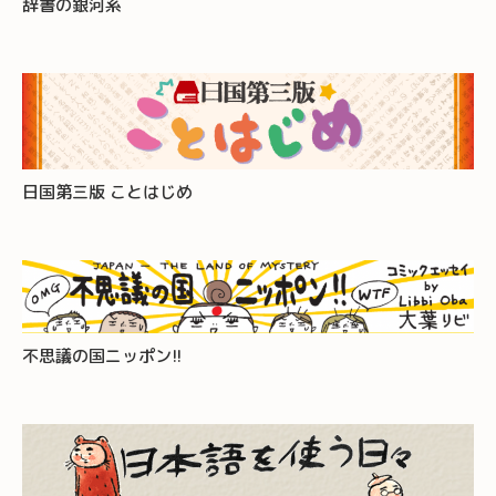
辞書の銀河系
日国第三版 ことはじめ
不思議の国ニッポン!!