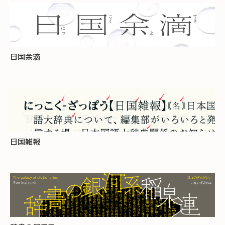
日国余滴
日国雑報