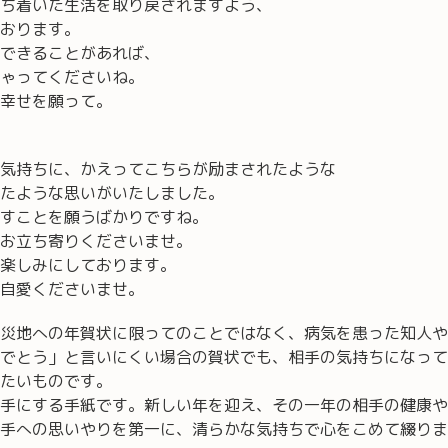
ち着いた生活を取り戻されますよう、
おります。
できることがあれば、
ゃってくださいね。
幸せを願って。
気持ちに、かえってこちらが励まされたような
たような思いがいたしました。
すことを願うばかりですね。
お立ち寄りくださいませ。
楽しみにしております。
自愛くださいませ。
災地への年賀状に限ってのことではなく、病気を患った知人や
でとう」と言いにくい場合の賀状でも、相手の気持ちになって
たいものです。
手にする手紙です。新しい年を迎え、その一年の相手の健康や
手への思いやりを第一に、清らかな気持ちで心をこめて綴りま