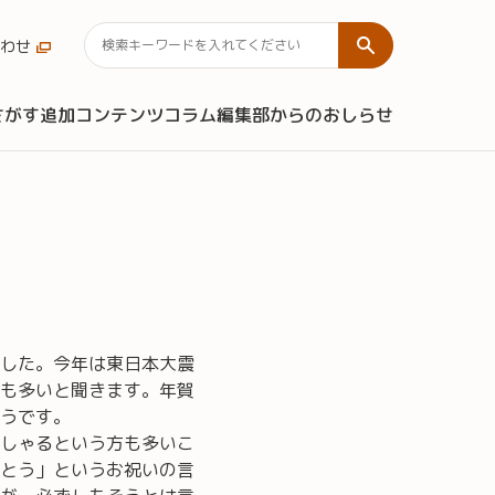
わせ
さがす
追加コンテンツ
コラム
編集部からのおしらせ
した。今年は東日本大震
も多いと聞きます。年賀
うです。
しゃるという方も多いこ
とう」というお祝いの言