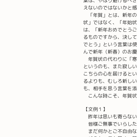
葉は、やはり避けるべき
えないのではないかと感
「年賀」とは、新年の
状」ではなく、「年始状
は、「新年おめでとうご
るものですから、決して
でとう」という言葉は使
んで新年（新春）のお慶
年賀状の代わりに「寒
というのも、また寂しい
こちらの心を届けるとい
るよりも、むしろ新しい
も、相手を思う言葉を添
こんな時こそ、年賀状
【文例１】
昨年は思いも寄らない
皆様ご無事でいらした
まだ何かとご不自由な