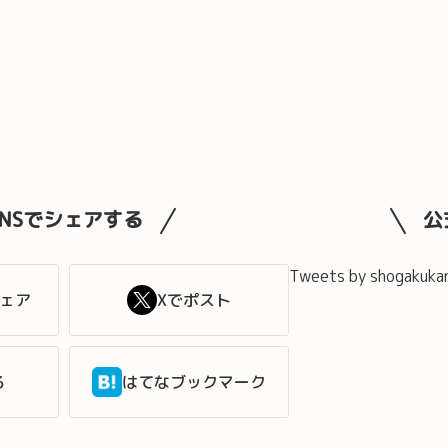
SNSでシェアする
公
Tweets by shogakuka
シェア
Xでポスト
る
はてなブックマーク