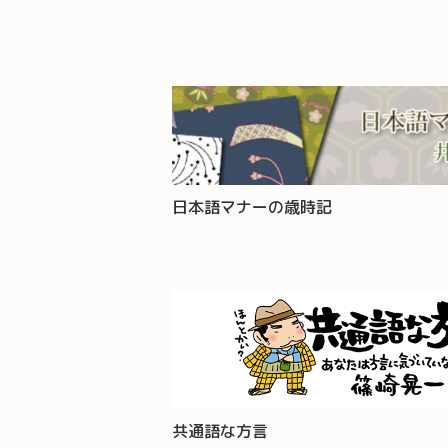
日本語マナーの歳時記
共通語な方言