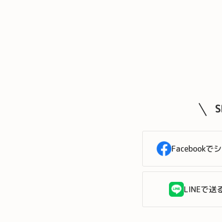
Facebookで
LINEで送