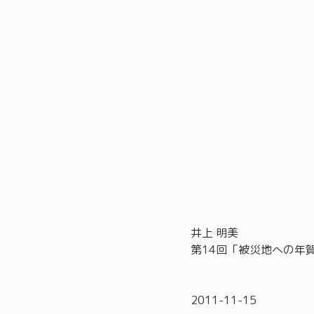
井上 明美
第14回「被災地への年
2011-11-15