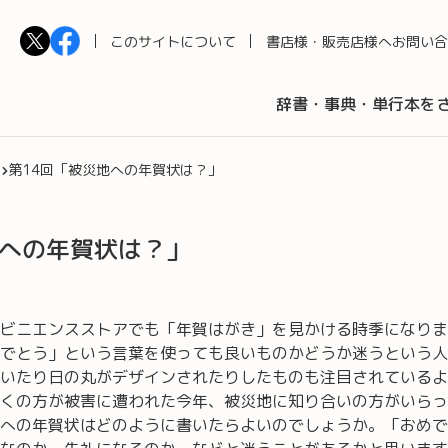
このサイトについて
書店様・販売店様へ
お問い合
辞書・事典・単行本を
第14回「被災地への年賀状は？」
地への年賀状は？」
ビニエンスストアでも「年賀はがき」を見かける時季になりま
でとう」という言葉を使っても良いものかどうか迷うという人
いたり日の丸がデザインされたりしたものも注目されているよ
くの方が被害に遭われた今年、被災地に知り合いの方がいらっ
への年賀状はどのように書いたらよいのでしょうか。「おめで