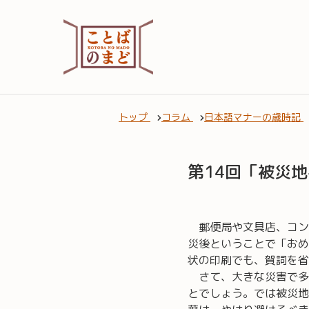
トップ
コラム
日本語マナーの歳時記
第14回「被災
郵便局や文具店、コン
災後ということで「おめ
状の印刷でも、賀詞を省
さて、大きな災害で多
とでしょう。では被災地