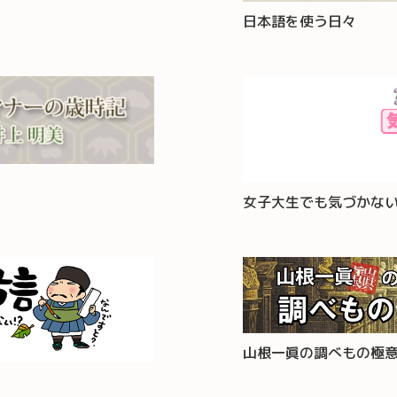
日本語を使う日々
女子大生でも気づかな
山根一眞の調べもの極