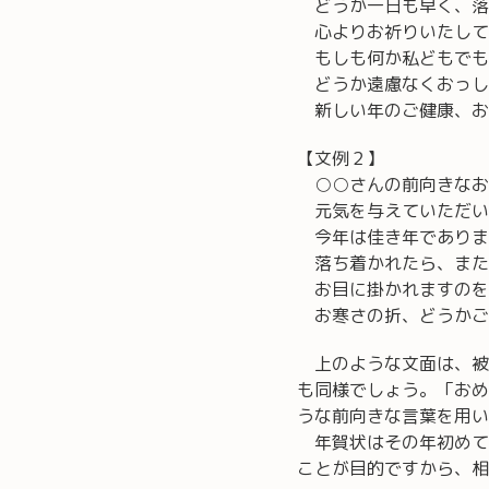
どうか一日も早く、落
心よりお祈りいたして
もしも何か私どもでも
どうか遠慮なくおっし
新しい年のご健康、お
【文例２】
○○さんの前向きなお
元気を与えていただい
今年は佳き年でありま
落ち着かれたら、また
お目に掛かれますのを
お寒さの折、どうかご
上のような文面は、被
も同様でしょう。「おめ
うな前向きな言葉を用い
年賀状はその年初めて
ことが目的ですから、相