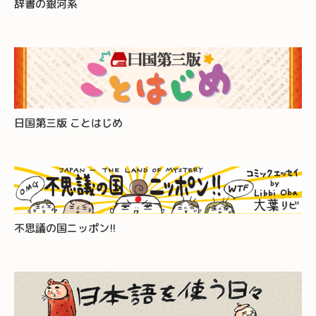
辞書の銀河系
日国第三版 ことはじめ
不思議の国ニッポン!!