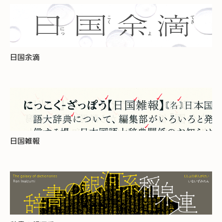
日国余滴
日国雑報