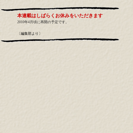
本連載はしばらくお休みをいただきます
2010年4月頃に再開の予定です。
〔編集部より〕