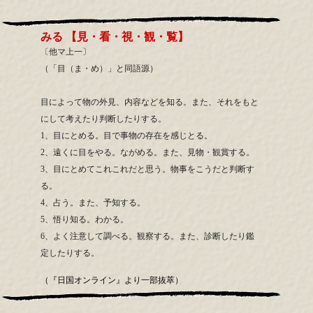
みる 【見・看・視・観・覧】
〔他マ上一〕
（「目（ま・め）」と同語源）
目によって物の外見、内容などを知る。また、それをもと
にして考えたり判断したりする。
1、目にとめる。目で事物の存在を感じとる。
2、遠くに目をやる。ながめる。また、見物・観賞する。
3、目にとめてこれこれだと思う。物事をこうだと判断す
る。
4、占う。また、予知する。
5、悟り知る。わかる。
6、よく注意して調べる。観察する。また、診断したり鑑
定したりする。
（『日国オンライン』より一部抜萃）