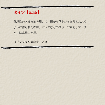
タイツ【tights】
伸縮性のある布地を用いて、腰から下をぴったりとおおう
ように作られた衣服。バレエなどのスポーツ着として、ま
た、防寒用に使用。
（『デジタル大辞泉』より）