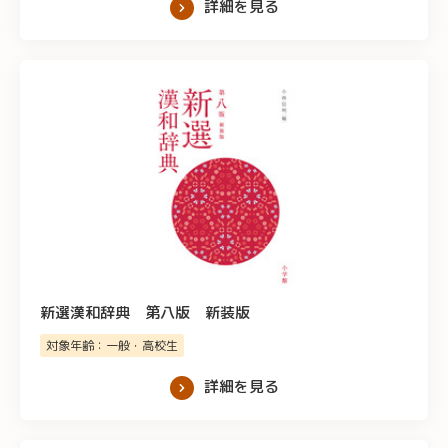
詳細を見る
新選漢和辞典 第八版 新装版
対象年齢：一般・高校生
詳細を見る