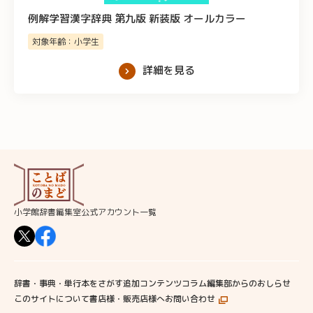
例解学習漢字辞典 第九版 新装版 オールカラー
対象年齢：小学生
詳細を見る
小学館辞書編集室公式アカウント一覧
辞書・事典・単行本をさがす
追加コンテンツ
コラム
編集部からのおしらせ
このサイトについて
書店様・販売店様へ
お問い合わせ