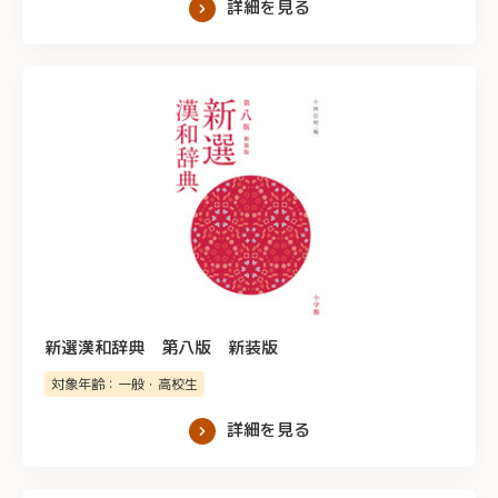
詳細を見る
新選漢和辞典 第八版 新装版
対象年齢：一般・高校生
詳細を見る