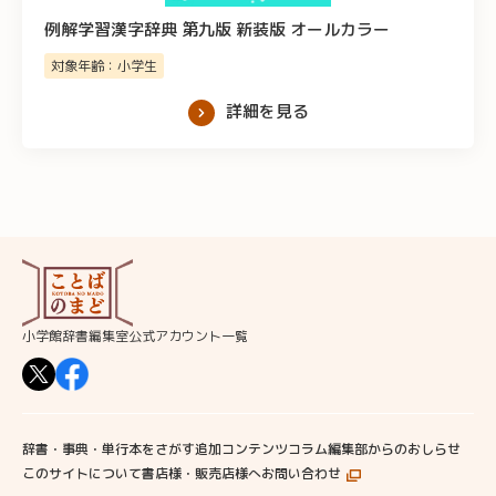
例解学習漢字辞典 第九版 新装版 オールカラー
対象年齢：小学生
詳細を見る
小学館辞書編集室公式アカウント一覧
辞書・事典・単行本をさがす
追加コンテンツ
コラム
編集部からのおしらせ
このサイトについて
書店様・販売店様へ
お問い合わせ